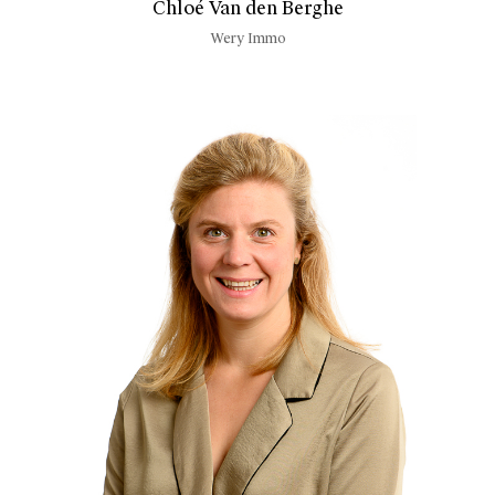
Chloé Van den Berghe
Wery Immo