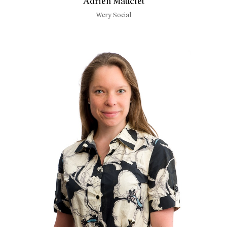
Adrien Mauclet
Wery Social