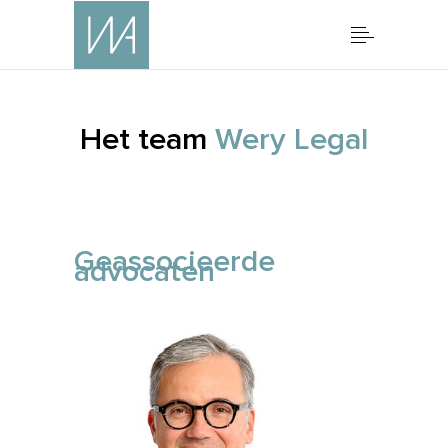
Het team
Wery Legal
Geassocieerde
advocaten