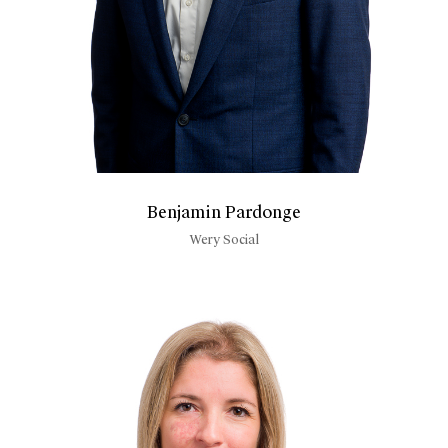
Benjamin Pardonge
Wery Social