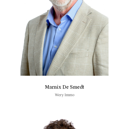
Marnix De Smedt
Wery Immo